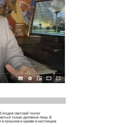
 Сегодня светский теолог
маться только духовные лица. В
и в прошлом и церкви в настоящем.