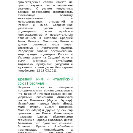
происхождения славян имеют не
просто научное, но политическое
значение. С учетом полученных
данных необходимо формировать
взвешенную политику
межнациональных и
межрелигиозных отношений в
России и мире. Современное
увлечение русских славян
родоверием, своим арийским
происхождением и презрительным
отношением к жителям Средней
Азии, Кавказа, Монголии, Китая и
других регионов мира несет
системную и логическую ошибки.
Родоверие вообще бессмысленно,
ведь предки родоверов России и
Украины вышли из Средней Азии и
были киргизами, алтайцами,
таджиками, пуштунами, уйгурами и
жужанями, а отнюдь не белокурыми
полубогами. 12-18.03.2011.
Древний Рим и Италийский
союз Поволжья
Научная статья на обширном
историческом материале доказывает,
что Древний Рим был создан финно-
угорскими племенами Итильского
союза Поволжья (Идель, Булгар).
Италийские народы Vestini (Весь),
Marsi (Меря), Lucani (Люкане),
Marrucini (Мари) и другие до сих пор
проживают на Волге. Финно-угоры
называли Latinas (Латинянами)
германские народы Поволжья, иначе
Алтынами, что буквально означает
Золотые. Крепость Альба-Лонго
именовалась Алтынбашем, а
поволжский Рим – Улак-Урум. Юго-