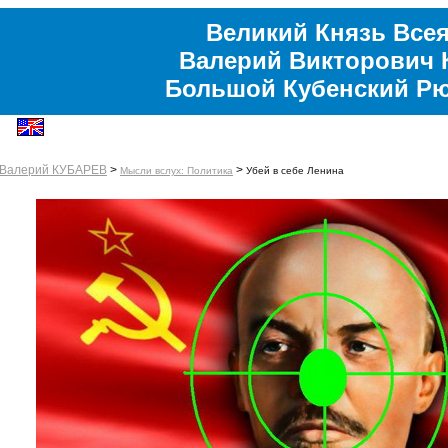
Великий Князь Всея
Валерий Викторович 
Большой Кубенский Р
Валерий КУБАРЕВ
>
>
Мысли вслух: Политика
Убей в себе Ленина