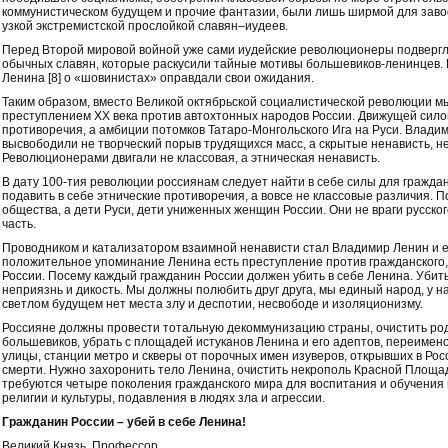
коммунистическом будущем и прочие фантазии, были лишь ширмой для заво
узкой экстремистской прослойкой славян–иудеев.
Перед Второй мировой войной уже сами иудейские революционеры подвергли
обычных славян, которые раскусили тайные мотивы большевиков-ленинцев.
Ленина [8] о «шовинистах» оправдали свои ожидания.
Таким образом, вместо Великой октябрьской социалистической революции м
преступлением ХХ века против автохтонных народов России. Движущей сило
противоречия, а амбиции потомков Татаро-Монгольского Ига на Руси. Влад
высвободили не творческий порыв трудящихся масс, а скрытые ненависть, не
Революционерами двигали не классовая, а этническая ненависть.
В дату 100-тия революции россиянам следует найти в себе силы для гражда
подавить в себе этнические противоречия, а вовсе не классовые различия. П
общества, а дети Руси, дети униженных женщин России. Они не враги русског
часть.
Проводником и катализатором взаимной ненависти стал Владимир Ленин и е
положительное упоминание Ленина есть преступление против гражданского, 
России. Посему каждый гражданин России должен убить в себе Ленина. Убить
неприязнь и дикость. Мы должны полюбить друг друга, мы единый народ, у н
светлом будущем нет места злу и деспотии, несвободе и изоляционизму.
Россияне должны провести тотальную декоммунизацию страны, очистить род
большевиков, убрать с площадей истуканов Ленина и его адептов, переимено
улицы, станции метро и скверы от порочных имен изуверов, открывших в Рос
смерти. Нужно захоронить тело Ленина, очистить некрополь Красной Площад
требуются четыре поколения гражданского мира для воспитания и обучения
религии и культуры, подавления в людях зла и агрессии.
Гражданин России – убей в себе Ленина!
Великий Князь, Профессор