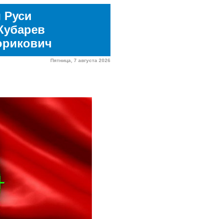
 Руси
Кубарев
юрикович
Пятница, 7 августа 2026